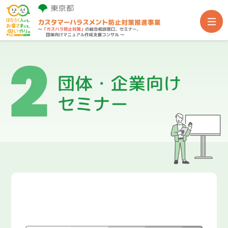
事業TOP
総合相談窓口
団体・企業向けセミナー
団体向け専門家派遣
関連支援サイト