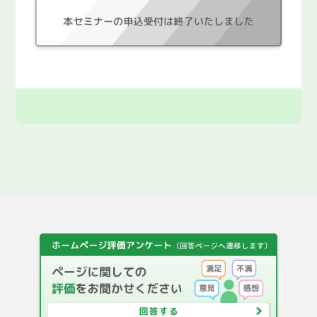
F A Q
都庁総合トップページ
English