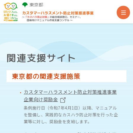
事業TOP
関連支援サイト
総合相談窓口
東京都の関連支援施策
団体・企業向けセミナー
カスタマーハラスメント防止対策推進事業
団体向け専門家派遣
企業向け奨励金
条例施行日（令和7年4月1日）以降、マニュアル
を整備し、実践的なカスハラ防止対策を行った企
関連支援サイト
業等に対し、奨励金を支給します。