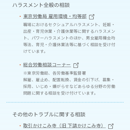
ハラスメント全般の相談
東京労働局 雇用環境・均等部
職場におけるセクシュアルハラスメント、妊娠・
出産・育児休業・介護休業等に関するハラスメン
ト、パワーハラスメントのほか、男女雇用機会均
等法、育児・介護休業法等に基づく相談を受け付
けています。
総合労働相談コーナー
※東京労働局、各労働基準監督署
解雇、雇止め、配置転換、賃金の引下げ、募集・
採用、いじめ・嫌がらせなどあらゆる分野の労働
問題に関する相談を受け付けています。
その他のトラブルに関する相談
取引かけこみ寺（旧 下請かけこみ寺）