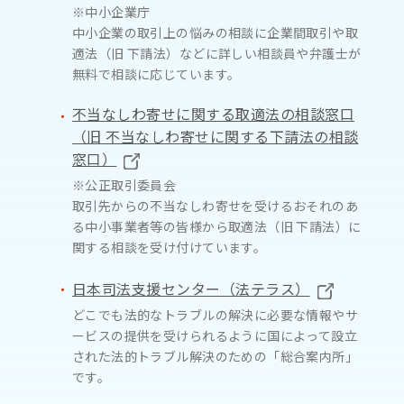
※中小企業庁
中小企業の取引上の悩みの相談に企業間取引や取
適法（旧 下請法）などに詳しい相談員や弁護士が
無料で相談に応じています。
不当なしわ寄せに関する取適法の相談窓口
（旧 不当なしわ寄せに関する下請法の相談
窓口）
※公正取引委員会
取引先からの不当なしわ寄せを受けるおそれのあ
る中小事業者等の皆様から取適法（旧 下請法）に
関する相談を受け付けています。
日本司法支援センター（法テラス）
どこでも法的なトラブルの解決に必要な情報やサ
ービスの提供を受けられるように国によって設立
された法的トラブル解決のための「総合案内所」
です。