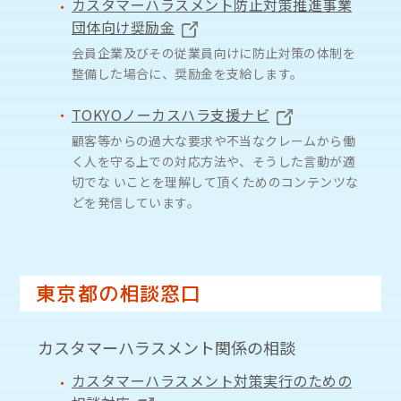
F A Q
カスタマーハラスメント防止対策推進事業
団体向け奨励金
会員企業及びその従業員向けに防止対策の体制を
整備した場合に、奨励金を支給します。
都庁総合トップページ
English
TOKYOノーカスハラ支援ナビ
顧客等からの過大な要求や不当なクレームから働
く人を守る上での対応方法や、そうした言動が適
切でな いことを理解して頂くためのコンテンツな
どを発信しています。
東京都の相談窓口
カスタマーハラスメント関係の相談
カスタマーハラスメント対策実行のための