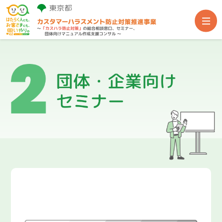
事業TOP
総合相談窓口
団体・企業向けセミナー
団体向け専門家派遣
関連支援サイト