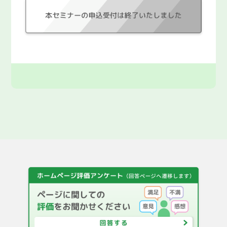
F A Q
都庁総合トップページ
English