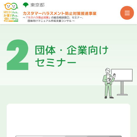
事業TOP
総合相談窓口
団体・企業向けセミナー
団体向け専門家派遣
関連支援サイト