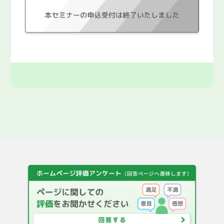
F A Q
都庁総合トップページ
English