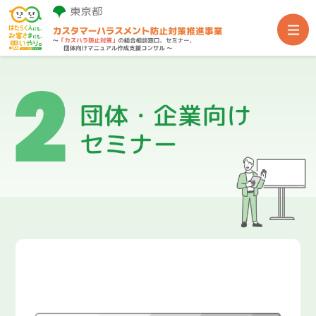
事業TOP
総合相談窓口
団体・企業向けセミナー
団体向け専門家派遣
関連支援サイト