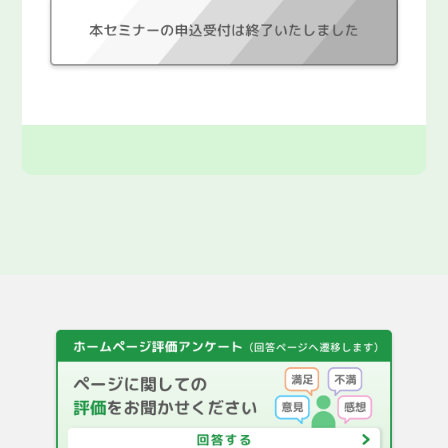
F A Q
都庁総合トップページ
English