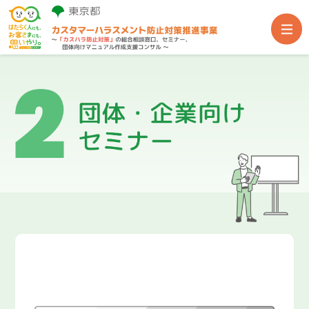
事業TOP
総合相談窓口
団体・企業向けセミナー
団体向け専門家派遣
関連支援サイト