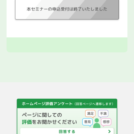
F A Q
都庁総合トップページ
English