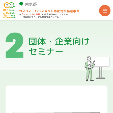
事業TOP
総合相談窓口
団体・企業向けセミナー
団体向け専門家派遣
関連支援サイト