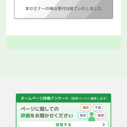
F A Q
都庁総合トップページ
English