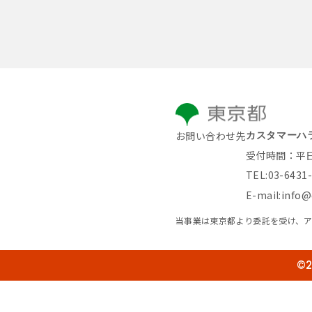
お問い合わせ先
カスタマーハ
受付時間：平日 9
TEL:03-6431
info@
E-mail:
当事業は東京都より委託を受け、
©2