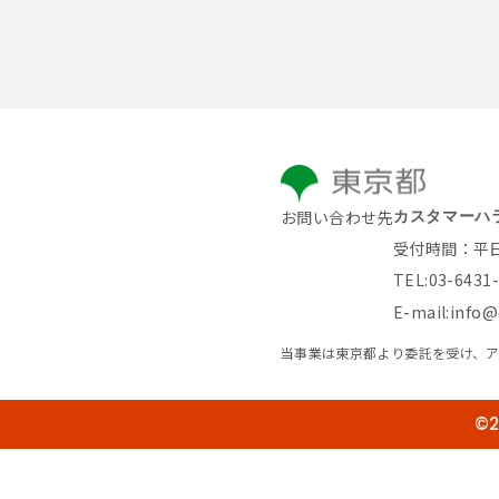
お問い合わせ先
カスタマーハ
受付時間：平日 9
TEL:03-6431
info@
E-mail:
当事業は東京都より委託を受け、
©2