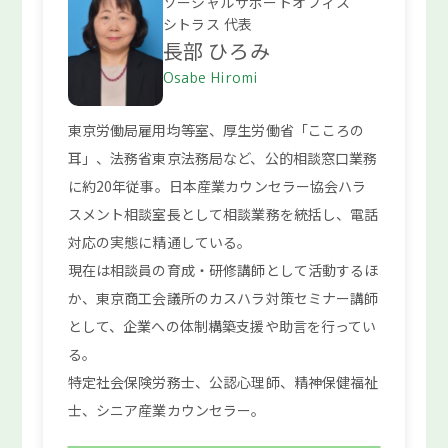
ソーシャルサポートオフィス
シトラス 代表
長部 ひろみ
Osabe Hiromi
東京労働局雇用均等室、厚生労働省「こころの
耳」、法務省東京法務局など、公的相談窓口業務
に約20年従事。日本産業カウンセラー協会ハラ
スメント相談室長として相談業務を統括し、電話
対応の実態に精通している。
現在は相談員の育成・研修講師として活動するほ
か、東京商工会議所のカスハラ対策セミナー講師
として、企業への体制構築支援や助言を行ってい
る。
特定社会保険労務士、公認心理師、精神保健福祉
士、シニア産業カウンセラー。