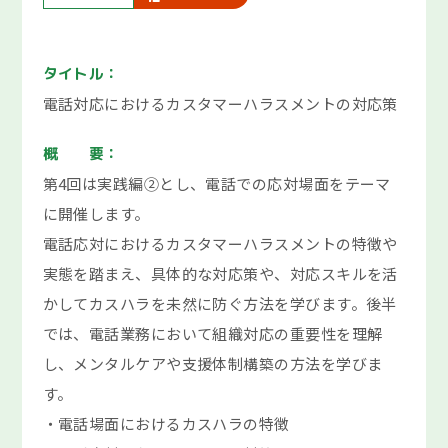
F A Q
タイトル：
都庁総合トップページ
電話対応におけるカスタマーハラスメントの対応策
English
概 要：
第4回は実践編②とし、電話での応対場面をテーマ
に開催します。
電話応対におけるカスタマーハラスメントの特徴や
実態を踏まえ、具体的な対応策や、対応スキルを活
かしてカスハラを未然に防ぐ方法を学びます。後半
では、電話業務において組織対応の重要性を理解
し、メンタルケアや支援体制構築の方法を学びま
す。
・電話場面におけるカスハラの特徴