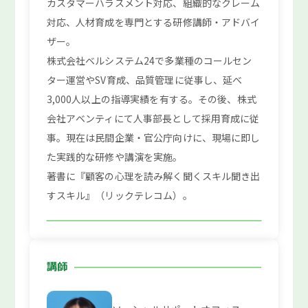
カスタマーハラスメント対応、組織的なクレーム
対応、人材育成を専門とする研修講師・アドバイ
ザー。
株式会社ベルシステム24で多業種のコールセン
ター運営やSV育成、品質管理に従事し、延べ
3,000人以上の指導実績を有する。その後、株式
会社アベンティにて人事部長として採用育成に従
事。現在は民間企業・官公庁向けに、現場に即し
た実践的な研修や講演を実施。
著書に『顧客の心理を読み解く聞くスキル聞き出
すスキル』（リックテレコム）。
講師